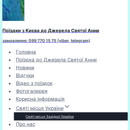
Поїздки з Києва до Джерела Святої Анни
замовлення: 099 770 15 75 (viber, telegram)
Головна
Поїздка до Джерела Святої Анни
Новини
Відгуки
Відео з поїздок
Фотогалерея
Корисна інформація
Святі місця України
Святі місця Західної України
Про нас