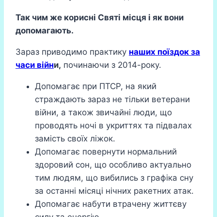
Так чим же корисні Святі місця і як вони
допомагають.
Зараз приводимо практику
наших поїздок за
часи війн
и,
починаючи з 2014-року.
Допомагає при ПТСР, на який
страждають зараз не тільки ветерани
війни, а також звичайні люди, що
проводять ночі в укриттях та підвалах
замість своїх ліжок.
Допомагає повернути нормальний
здоровий сон, що особливо актуально
тим людям, що вибились з графіка сну
за останні місяці нічних ракетних атак.
Допомагає набути втрачену життєву