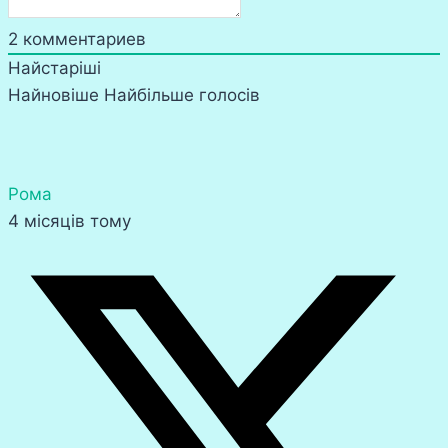
2
комментариев
Найстаріші
Найновіше
Найбільше голосів
Рома
4 місяців тому