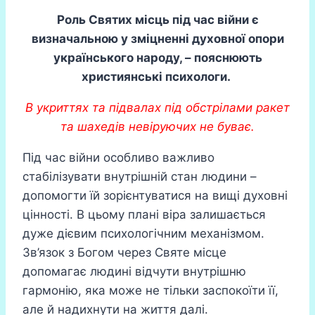
Роль Святих місць під час війни є
визначальною у зміцненні духовної опори
українського народу, – пояснюють
християнські психологи.
В укриттях та підвалах під обстрілами ракет
та шахедів невіруючих не буває.
Під час війни особливо важливо
стабілізувати внутрішній стан людини –
допомогти їй зорієнтуватися на вищі духовні
цінності. В цьому плані віра залишається
дуже дієвим психологічним механізмом.
Зв’язок з Богом через Святе місце
допомагає людині відчути внутрішню
гармонію, яка може не тільки заспокоїти її,
але й надихнути на життя далі.