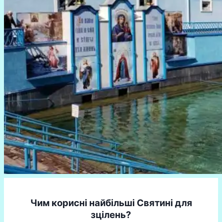
Чим корисні найбільші Святині для
зцілень?