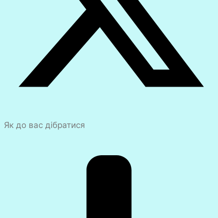
Як до вас дібратися