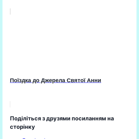
Поїздка до Джерела Святої Анни
Поділіться з друзями посиланням на
сторінку