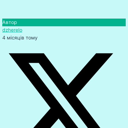
Автор
dzherelo
4 місяців тому