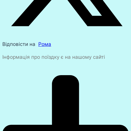
Відповісти на
Рома
Інформація про поїздку є на нашому сайті